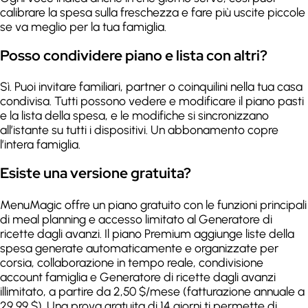
calibrare la spesa sulla freschezza e fare più uscite piccole
se va meglio per la tua famiglia.
Posso condividere piano e lista con altri?
Sì. Puoi invitare familiari, partner o coinquilini nella tua casa
condivisa. Tutti possono vedere e modificare il piano pasti
e la lista della spesa, e le modifiche si sincronizzano
all’istante su tutti i dispositivi. Un abbonamento copre
l’intera famiglia.
Esiste una versione gratuita?
MenuMagic offre un piano gratuito con le funzioni principali
di meal planning e accesso limitato al Generatore di
ricette dagli avanzi. Il piano Premium aggiunge liste della
spesa generate automaticamente e organizzate per
corsia, collaborazione in tempo reale, condivisione
account famiglia e Generatore di ricette dagli avanzi
illimitato, a partire da 2,50 $/mese (fatturazione annuale a
29,99 $). Una prova gratuita di 14 giorni ti permette di