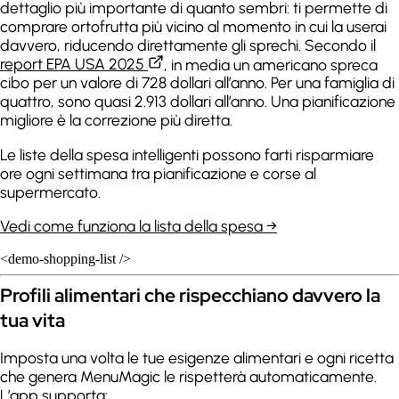
dettaglio più importante di quanto sembri: ti permette di
comprare ortofrutta più vicino al momento in cui la userai
davvero, riducendo direttamente gli sprechi. Secondo il
report EPA USA 2025
, in media un americano spreca
cibo per un valore di 728 dollari all’anno. Per una famiglia di
quattro, sono quasi 2.913 dollari all’anno. Una pianificazione
migliore è la correzione più diretta.
Le liste della spesa intelligenti possono farti risparmiare
ore ogni settimana tra pianificazione e corse al
supermercato.
Vedi come funziona la lista della spesa →
<demo-shopping-list />
Profili alimentari che rispecchiano davvero la
tua vita
Imposta una volta le tue esigenze alimentari e ogni ricetta
che genera MenuMagic le rispetterà automaticamente.
L’app supporta: