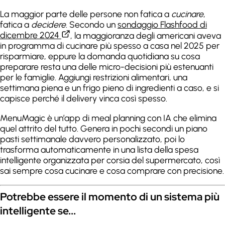
La maggior parte delle persone non fatica a
cucinare
,
fatica a
decidere
. Secondo un
sondaggio Flashfood di
dicembre 2024
, la maggioranza degli americani aveva
in programma di cucinare più spesso a casa nel 2025 per
risparmiare, eppure la domanda quotidiana su cosa
preparare resta una delle micro-decisioni più estenuanti
per le famiglie. Aggiungi restrizioni alimentari, una
settimana piena e un frigo pieno di ingredienti a caso, e si
capisce perché il delivery vinca così spesso.
MenuMagic è un’app di meal planning con IA che elimina
quel attrito del tutto. Genera in pochi secondi un piano
pasti settimanale davvero personalizzato, poi lo
trasforma automaticamente in una lista della spesa
intelligente organizzata per corsia del supermercato, così
sai sempre cosa cucinare e cosa comprare con precisione.
Potrebbe essere il momento di un sistema più
intelligente se...