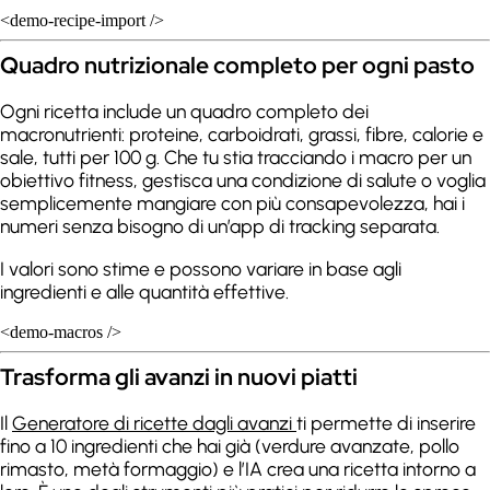
<demo-recipe-import />
Quadro nutrizionale completo per ogni pasto
Ogni ricetta include un quadro completo dei
macronutrienti: proteine, carboidrati, grassi, fibre, calorie e
sale, tutti per 100 g. Che tu stia tracciando i macro per un
obiettivo fitness, gestisca una condizione di salute o voglia
semplicemente mangiare con più consapevolezza, hai i
numeri senza bisogno di un’app di tracking separata.
I valori sono stime e possono variare in base agli
ingredienti e alle quantità effettive.
<demo-macros />
Trasforma gli avanzi in nuovi piatti
Il
Generatore di ricette dagli avanzi
ti permette di inserire
fino a 10 ingredienti che hai già (verdure avanzate, pollo
rimasto, metà formaggio) e l’IA crea una ricetta intorno a