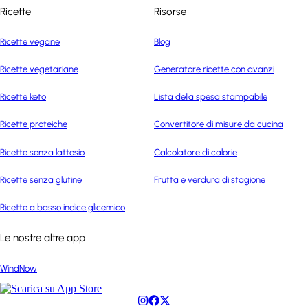
Ricette
Risorse
Ricette vegane
Blog
Ricette vegetariane
Generatore ricette con avanzi
Ricette keto
Lista della spesa stampabile
Ricette proteiche
Convertitore di misure da cucina
Ricette senza lattosio
Calcolatore di calorie
Ricette senza glutine
Frutta e verdura di stagione
Ricette a basso indice glicemico
Le nostre altre app
WindNow