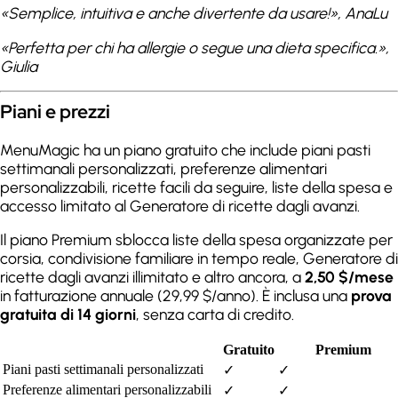
«Semplice, intuitiva e anche divertente da usare!»
, AnaLu
«Perfetta per chi ha allergie o segue una dieta specifica.»
,
Giulia
Piani e prezzi
MenuMagic ha un piano gratuito che include piani pasti
settimanali personalizzati, preferenze alimentari
personalizzabili, ricette facili da seguire, liste della spesa e
accesso limitato al Generatore di ricette dagli avanzi.
Il piano Premium sblocca liste della spesa organizzate per
corsia, condivisione familiare in tempo reale, Generatore di
ricette dagli avanzi illimitato e altro ancora, a
2,50 $/mese
in fatturazione annuale (29,99 $/anno). È inclusa una
prova
gratuita di 14 giorni
, senza carta di credito.
Gratuito
Premium
Piani pasti settimanali personalizzati
✓
✓
Preferenze alimentari personalizzabili
✓
✓