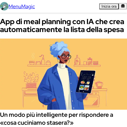
MenuMagic
Inizia ora
App di meal planning con IA che crea
automaticamente la lista della spesa
Un modo più intelligente per rispondere a
«cosa cuciniamo stasera?»