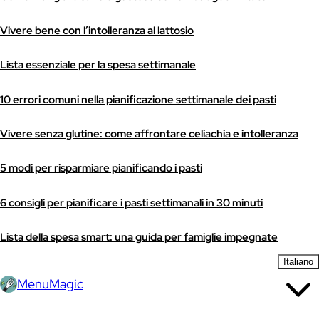
Vivere bene con l’intolleranza al lattosio
Lista essenziale per la spesa settimanale
10 errori comuni nella pianificazione settimanale dei pasti
Vivere senza glutine: come affrontare celiachia e intolleranza
5 modi per risparmiare pianificando i pasti
6 consigli per pianificare i pasti settimanali in 30 minuti
Lista della spesa smart: una guida per famiglie impegnate
Italiano
MenuMagic