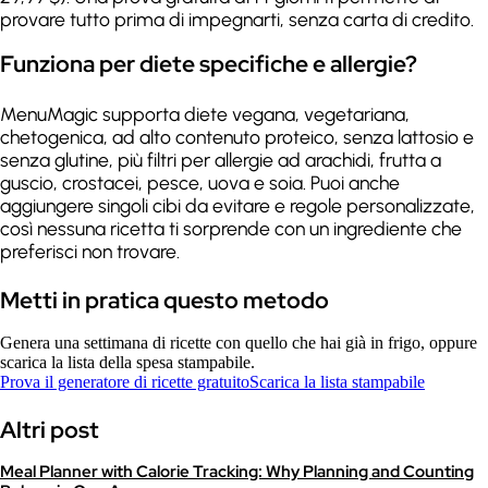
provare tutto prima di impegnarti, senza carta di credito.
Funziona per diete specifiche e allergie?
MenuMagic supporta diete vegana, vegetariana,
chetogenica, ad alto contenuto proteico, senza lattosio e
senza glutine, più filtri per allergie ad arachidi, frutta a
guscio, crostacei, pesce, uova e soia. Puoi anche
aggiungere singoli cibi da evitare e regole personalizzate,
così nessuna ricetta ti sorprende con un ingrediente che
preferisci non trovare.
Metti in pratica questo metodo
Genera una settimana di ricette con quello che hai già in frigo, oppure
scarica la lista della spesa stampabile.
Prova il generatore di ricette gratuito
Scarica la lista stampabile
Altri post
Meal Planner with Calorie Tracking: Why Planning and Counting