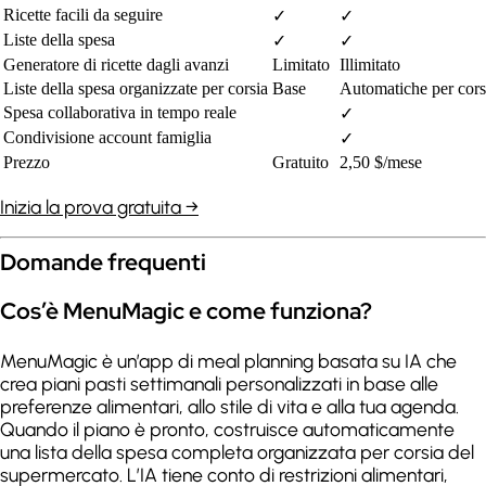
Ricette facili da seguire
✓
✓
Liste della spesa
✓
✓
Generatore di ricette dagli avanzi
Limitato
Illimitato
Liste della spesa organizzate per corsia
Base
Automatiche per cors
Spesa collaborativa in tempo reale
✓
Condivisione account famiglia
✓
Prezzo
Gratuito
2,50 $/mese
Inizia la prova gratuita →
Domande frequenti
Cos’è MenuMagic e come funziona?
MenuMagic è un’app di meal planning basata su IA che
crea piani pasti settimanali personalizzati in base alle
preferenze alimentari, allo stile di vita e alla tua agenda.
Quando il piano è pronto, costruisce automaticamente
una lista della spesa completa organizzata per corsia del
supermercato. L’IA tiene conto di restrizioni alimentari,