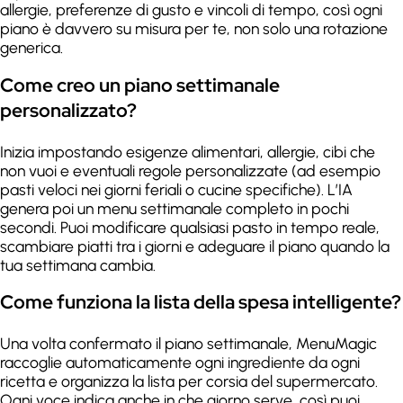
allergie, preferenze di gusto e vincoli di tempo, così ogni
piano è davvero su misura per te, non solo una rotazione
generica.
Come creo un piano settimanale
personalizzato?
Inizia impostando esigenze alimentari, allergie, cibi che
non vuoi e eventuali regole personalizzate (ad esempio
pasti veloci nei giorni feriali o cucine specifiche). L’IA
genera poi un menu settimanale completo in pochi
secondi. Puoi modificare qualsiasi pasto in tempo reale,
scambiare piatti tra i giorni e adeguare il piano quando la
tua settimana cambia.
Come funziona la lista della spesa intelligente?
Una volta confermato il piano settimanale, MenuMagic
raccoglie automaticamente ogni ingrediente da ogni
ricetta e organizza la lista per corsia del supermercato.
Ogni voce indica anche in che giorno serve, così puoi