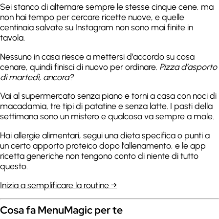
Sei stanco di alternare sempre le stesse cinque cene, ma
non hai tempo per cercare ricette nuove, e quelle
centinaia salvate su Instagram non sono mai finite in
tavola.
Nessuno in casa riesce a mettersi d’accordo su cosa
cenare, quindi finisci di nuovo per ordinare.
Pizza d’asporto
di martedì, ancora?
Vai al supermercato senza piano e torni a casa con noci di
macadamia, tre tipi di patatine e senza latte. I pasti della
settimana sono un mistero e qualcosa va sempre a male.
Hai allergie alimentari, segui una dieta specifica o punti a
un certo apporto proteico dopo l’allenamento, e le app
ricetta generiche non tengono conto di niente di tutto
questo.
Inizia a semplificare la routine →
Cosa fa MenuMagic per te