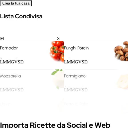
Crea la tua casa
Lista Condivisa
Vegana
Vegetariana
M
S
Pomodori
Funghi Porcini
.
.
.
L
M
M
G
V
S
D
L
M
M
G
V
S
D
Mozzarella
Parmigiano
.
.
.
.
L
M
M
G
V
S
D
L
M
M
G
V
S
D
Keto
Proteica
Uova
Petto di Pollo
.
.
L
M
M
G
V
S
D
L
M
M
G
V
S
D
Espandi
Importa Ricette da Social e Web