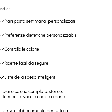
include
Piani pasto settimanali personalizzati
Preferenze dietetiche personalizzabili
Controlla le calorie
Ricette facili da seguire
Liste della spesa intelligenti
Diario calorie completo: storico,
tendenze, voce e codice a barre
Un solo abbonamento per tutta la