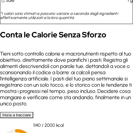
Sale
1
g
*I valori sono stimati e possono variare a seconda degli ingredienti
effettivamente utilizzati e la loro quantità
Conta le Calorie Senza Sforzo
Tieni sotto controllo calorie e macronutrienti rispetto al tuo
obiettivo, direttamente dove pianifichi i pasti. Registra gli
alimenti descrivendoli con parole tue, dettandoli a voce o
scansionando il codice a barre: ai calcoli pensa
l'intelligenza artificiale. I pasti del tuo piano settimanale si
registrano con un solo tocco, e lo storico con le tendenze ti
mostra i progressi nel tempo, peso incluso. Decidere cosa
mangiare e verificare come sta andando, finalmente in un
unico posto.
Inizia a tracciare
1140
/
2000
kcal