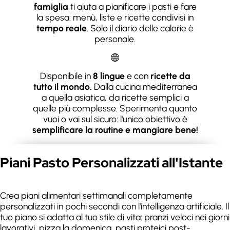
famiglia
ti aiuta a pianificare i pasti e fare
la spesa: menù, liste e ricette condivisi in
tempo reale
. Solo il diario delle calorie è
personale.
Disponibile in
8 lingue
e con
ricette da
tutto il mondo.
Dalla cucina mediterranea
a quella asiatica, da ricette semplici a
quelle più complesse. Sperimenta quanto
vuoi o vai sul sicuro: l'unico obiettivo è
semplificare la routine e mangiare bene!
Piani Pasto Personalizzati all'Istante
Crea piani alimentari settimanali completamente
personalizzati in pochi secondi con l'intelligenza artificiale. Il
tuo piano si adatta al tuo stile di vita: pranzi veloci nei giorni
lavorativi, pizza la domenica, pasti proteici post-