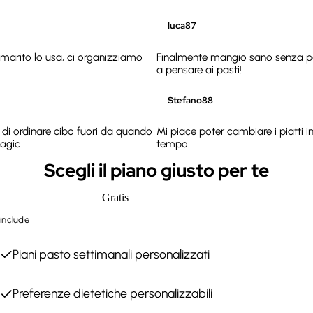
luca87
marito lo usa, ci organizziamo
Finalmente mangio sano senza pe
a pensare ai pasti!
Stefano88
di ordinare cibo fuori da quando
Mi piace poter cambiare i piatti i
agic
tempo.
Scegli il piano giusto per te
Gratis
include
Piani pasto settimanali personalizzati
Preferenze dietetiche personalizzabili