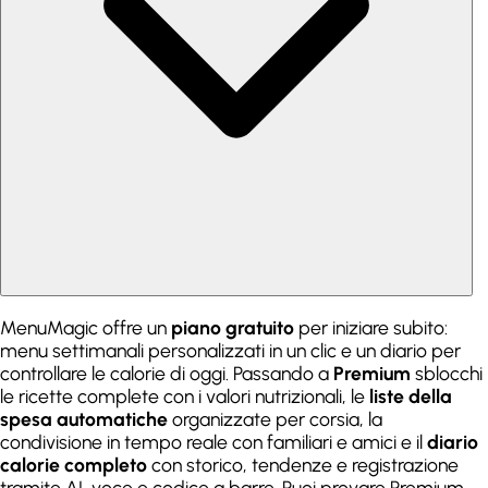
MenuMagic offre un
piano gratuito
per iniziare subito:
menu settimanali personalizzati in un clic e un diario per
controllare le calorie di oggi. Passando a
Premium
sblocchi
le ricette complete con i valori nutrizionali, le
liste della
spesa automatiche
organizzate per corsia, la
condivisione in tempo reale con familiari e amici e il
diario
calorie completo
con storico, tendenze e registrazione
tramite AI, voce e codice a barre. Puoi provare Premium