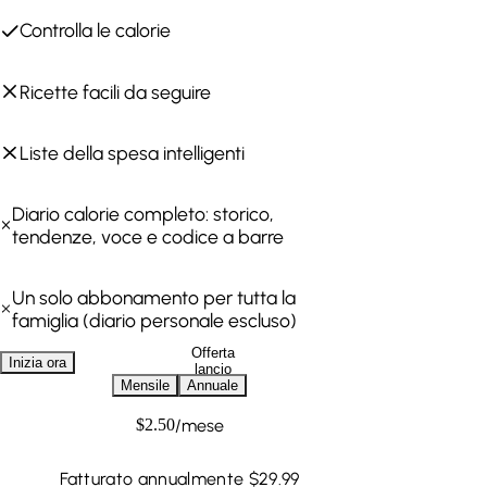
Controlla le calorie
Ricette facili da seguire
Liste della spesa intelligenti
Diario calorie completo: storico,
tendenze, voce e codice a barre
Un solo abbonamento per tutta la
famiglia (diario personale escluso)
Offerta
Inizia ora
lancio
Mensile
Annuale
/
mese
$
2.50
Fatturato annualmente $29.99