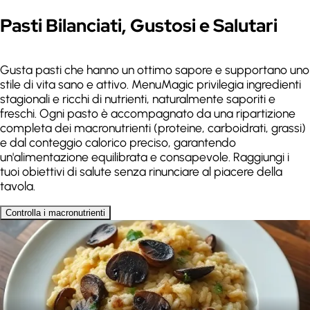
Pasti Bilanciati, Gustosi e Salutari
Gusta pasti che hanno un ottimo sapore e supportano uno
stile di vita sano e attivo. MenuMagic privilegia ingredienti
stagionali e ricchi di nutrienti, naturalmente saporiti e
freschi. Ogni pasto è accompagnato da una ripartizione
completa dei macronutrienti (proteine, carboidrati, grassi)
e dal conteggio calorico preciso, garantendo
Non mi piace
un'alimentazione equilibrata e consapevole. Raggiungi i
tuoi obiettivi di salute senza rinunciare al piacere della
tavola.
Controlla i macronutrienti