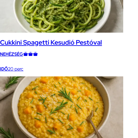
Cukkini Spagetti Kesudió Pestóval
NEHÉZSÉG
IDŐ
20 perc