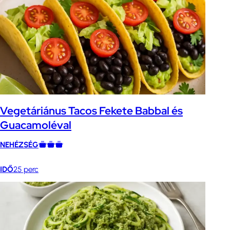
Vegetáriánus Tacos Fekete Babbal és
Guacamoléval
NEHÉZSÉG
IDŐ
25 perc