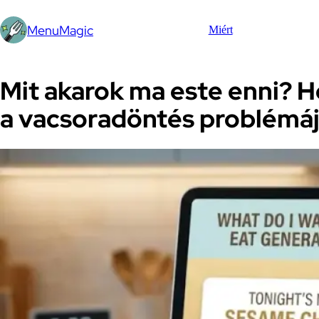
MenuMagic
Miért
Mit akarok ma este enni? 
a vacsoradöntés problémáj