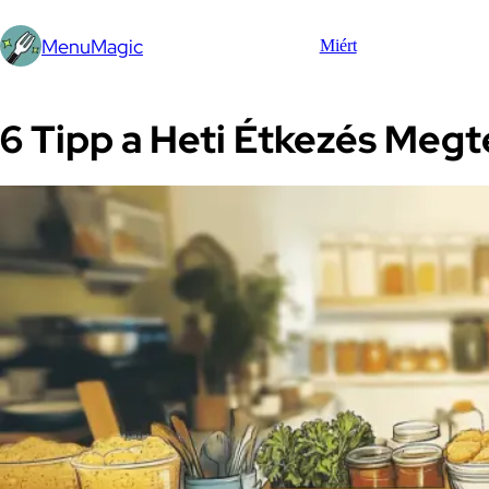
MenuMagic
Miért
6 Tipp a Heti Étkezés Megt