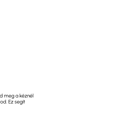
dd meg a kéznél
od. Ez segít