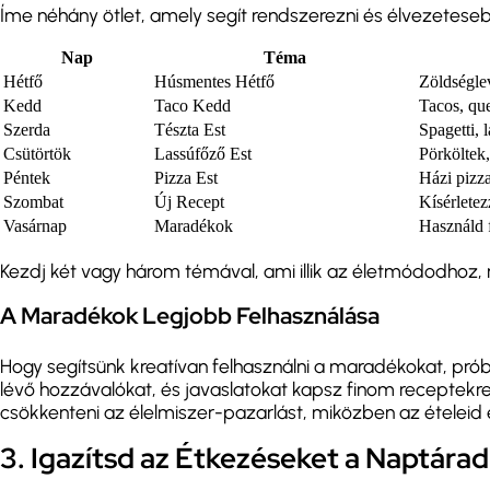
Íme néhány ötlet, amely segít rendszerezni és élvezeteseb
Nap
Téma
Hétfő
Húsmentes Hétfő
Zöldségle
Kedd
Taco Kedd
Tacos, que
Szerda
Tészta Est
Spagetti, 
Csütörtök
Lassúfőző Est
Pörköltek,
Péntek
Pizza Est
Házi pizza
Szombat
Új Recept
Kísérletez
Vasárnap
Maradékok
Használd 
Kezdj két vagy három témával, ami illik az életmódodhoz, m
A Maradékok Legjobb Felhasználása
Hogy segítsünk kreatívan felhasználni a maradékokat, prób
lévő hozzávalókat, és javaslatokat kapsz finom receptekre
csökkenteni az élelmiszer-pazarlást, miközben az ételei
3. Igazítsd az Étkezéseket a Naptára