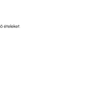
ő ételeket.