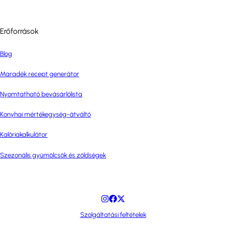
Erőforrások
Blog
Maradék recept generátor
Nyomtatható bevásárlólista
Konyhai mértékegység-átváltó
Kalóriakalkulátor
Szezonális gyümölcsök és zöldségek
Szolgáltatási feltételek