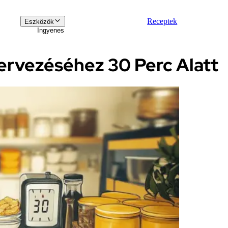
Receptek
Eszközök
Ingyenes
ervezéséhez 30 Perc Alatt