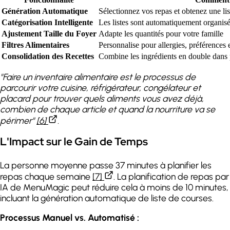
Génération Automatique
Sélectionnez vos repas et obtenez une li
Catégorisation Intelligente
Les listes sont automatiquement organis
Ajustement Taille du Foyer
Adapte les quantités pour votre famille
Filtres Alimentaires
Personnalise pour allergies, préférences e
Consolidation des Recettes
Combine les ingrédients en double dans p
"Faire un inventaire alimentaire est le processus de
parcourir votre cuisine, réfrigérateur, congélateur et
placard pour trouver quels aliments vous avez déjà,
combien de chaque article et quand la nourriture va se
périmer"
[6]
.
L'Impact sur le Gain de Temps
La personne moyenne passe 37 minutes à planifier les
repas chaque semaine
[7]
. La planification de repas par
IA de MenuMagic peut réduire cela à moins de 10 minutes,
incluant la génération automatique de liste de courses.
Processus Manuel vs. Automatisé :