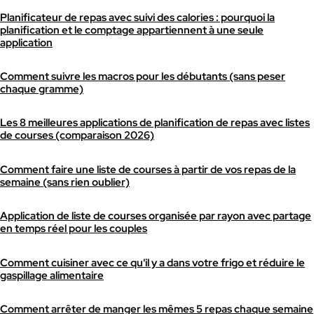
Planificateur de repas avec suivi des calories : pourquoi la
planification et le comptage appartiennent à une seule
application
Comment suivre les macros pour les débutants (sans peser
chaque gramme)
Les 8 meilleures applications de planification de repas avec listes
de courses (comparaison 2026)
Comment faire une liste de courses à partir de vos repas de la
semaine (sans rien oublier)
Application de liste de courses organisée par rayon avec partage
en temps réel pour les couples
Comment cuisiner avec ce qu'il y a dans votre frigo et réduire le
gaspillage alimentaire
Comment arrêter de manger les mêmes 5 repas chaque semaine