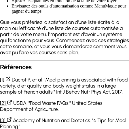
Ajustez les quantités en fonction de la taille de votre foyer
Envisagez des outils d'automatisation comme
MenuMagic
pour
gagner du temps
Que vous préfériez la satisfaction d'une liste écrite à la
main ou l'efficacité d'une liste de courses automatisée à
partir de votre menu, l'important est d'avoir un système
qui fonctionne pour vous. Commencez avec ces stratégies
cette semaine, et vous vous demanderez comment vous
avez pu faire vos courses sans plan.
Références
[1]
Ducrot P, et al. "Meal planning is associated with food
variety, diet quality and body weight status in a large
sample of French adults." Int J Behav Nutr Phys Act. 2017.
[2]
USDA. "Food Waste FAQs." United States
Department of Agriculture.
[3]
Academy of Nutrition and Dietetics. "6 Tips for Meal
Planning."