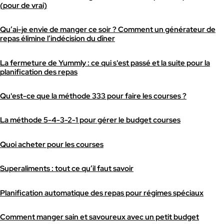
(pour de vrai)
Qu’ai-je envie de manger ce soir ? Comment un générateur de
repas élimine l’indécision du dîner
La fermeture de Yummly : ce qui s'est passé et la suite pour la
planification des repas
Qu'est-ce que la méthode 333 pour faire les courses ?
La méthode 5-4-3-2-1 pour gérer le budget courses
Quoi acheter pour les courses
Superaliments : tout ce qu’il faut savoir
Planification automatique des repas pour régimes spéciaux
Comment manger sain et savoureux avec un petit budget