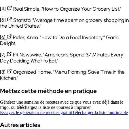
[4]
Real Simple. "How to Organize Your Grocery List."
[5]
Statista. "Average time spent on grocery shopping in
the United States."
[6]
Rider, Anna. "How to Do a Food Inventory." Garlic
Delight.
[7]
PR Newswire. "Americans Spend 37 Minutes Every
Day Deciding What to Eat."
[8]
Organized Home. "Menu Planning: Save Time in the
Kitchen."
Mettez cette méthode en pratique
Générez une semaine de recettes avec ce que vous avez déjà dans le
frigo, ou téléchargez la liste de courses à imprimer.
Essayez le générateur de recettes gratuit
Télécharger la liste imprimable
Autres articles