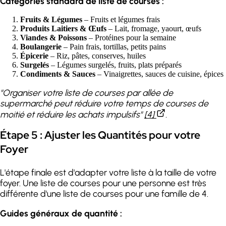
Catégories standard de liste de courses :
Fruits & Légumes
– Fruits et légumes frais
Produits Laitiers & Œufs
– Lait, fromage, yaourt, œufs
Viandes & Poissons
– Protéines pour la semaine
Boulangerie
– Pain frais, tortillas, petits pains
Épicerie
– Riz, pâtes, conserves, huiles
Surgelés
– Légumes surgelés, fruits, plats préparés
Condiments & Sauces
– Vinaigrettes, sauces de cuisine, épices
"Organiser votre liste de courses par allée de
supermarché peut réduire votre temps de courses de
moitié et réduire les achats impulsifs"
[4]
.
Étape 5 : Ajuster les Quantités pour votre
Foyer
L'étape finale est d'adapter votre liste à la taille de votre
foyer. Une liste de courses pour une personne est très
différente d'une liste de courses pour une famille de 4.
Guides généraux de quantité :