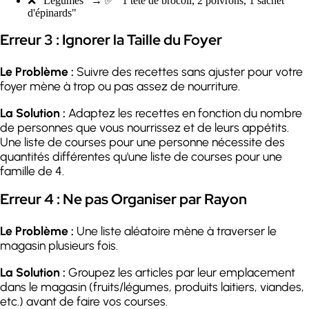
❌ "Légumes" → ✅ "1 tête de brocoli, 2 poivrons, 1 sachet
d'épinards"
Erreur 3 : Ignorer la Taille du Foyer
Le Problème :
Suivre des recettes sans ajuster pour votre
foyer mène à trop ou pas assez de nourriture.
La Solution :
Adaptez les recettes en fonction du nombre
de personnes que vous nourrissez et de leurs appétits.
Une liste de courses pour une personne nécessite des
quantités différentes qu'une liste de courses pour une
famille de 4.
Erreur 4 : Ne pas Organiser par Rayon
Le Problème :
Une liste aléatoire mène à traverser le
magasin plusieurs fois.
La Solution :
Groupez les articles par leur emplacement
dans le magasin (fruits/légumes, produits laitiers, viandes,
etc.) avant de faire vos courses.