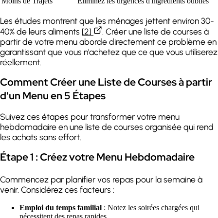
Moins de Trajets
Éliminez les urgences d'ingrédients oubliés
Les études montrent que les ménages jettent environ 30-
40% de leurs aliments
[2]
. Créer une liste de courses à
partir de votre menu aborde directement ce problème en
garantissant que vous n'achetez que ce que vous utiliserez
réellement.
Comment Créer une Liste de Courses à partir
d'un Menu en 5 Étapes
Suivez ces étapes pour transformer votre menu
hebdomadaire en une liste de courses organisée qui rend
les achats sans effort.
Étape 1 : Créez votre Menu Hebdomadaire
Commencez par planifier vos repas pour la semaine à
venir. Considérez ces facteurs :
Emploi du temps familial
: Notez les soirées chargées qui
nécessitent des repas rapides