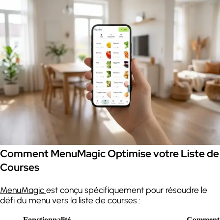
Comment MenuMagic Optimise votre Liste de
Courses
MenuMagic
est conçu spécifiquement pour résoudre le
défi du menu vers la liste de courses :
Fonctionnalité
Comment 