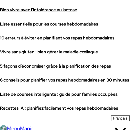
Bien vivre avec l’intolérance au lactose
Liste essentielle pour les courses hebdomadaires
10 erreurs à éviter en planifiant vos repas hebdomadaires
Vivre sans gluten : bien gérer la maladie cœliaque
5 façons d’économiser grâce à la planification des repas
6 conseils pour planifier vos repas hebdomadaires en 30 minutes
Liste de courses intelligente : guide pour familles occupées
Recettes IA : planifiez facilement vos repas hebdomadaires
Français
MenuMagic