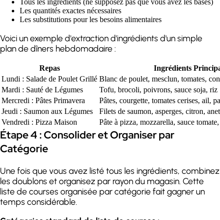
Tous les ingrédients (ne supposez pas que vous avez les bases)
Les quantités exactes nécessaires
Les substitutions pour les besoins alimentaires
Voici un exemple d'extraction d'ingrédients d'un simple
plan de dîners hebdomadaire :
Repas
Ingrédients Princip
Lundi : Salade de Poulet Grillé
Blanc de poulet, mesclun, tomates, con
Mardi : Sauté de Légumes
Tofu, brocoli, poivrons, sauce soja, riz
Mercredi : Pâtes Primavera
Pâtes, courgette, tomates cerises, ail, 
Jeudi : Saumon aux Légumes
Filets de saumon, asperges, citron, ane
Vendredi : Pizza Maison
Pâte à pizza, mozzarella, sauce tomate,
Étape 4 : Consolider et Organiser par
Catégorie
Une fois que vous avez listé tous les ingrédients, combinez
les doublons et organisez par rayon du magasin. Cette
liste de courses organisée par catégorie fait gagner un
temps considérable.