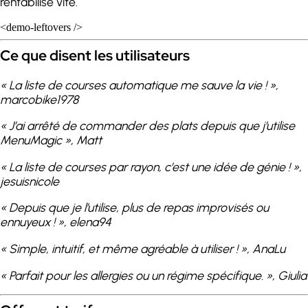
rentabilise vite.
<demo-leftovers />
Ce que disent les utilisateurs
« La liste de courses automatique me sauve la vie ! »
,
marcobike1978
« J’ai arrêté de commander des plats depuis que j’utilise
MenuMagic »
, Matt
« La liste de courses par rayon, c’est une idée de génie ! »
,
jesuisnicole
« Depuis que je l’utilise, plus de repas improvisés ou
ennuyeux ! »
, elena94
« Simple, intuitif, et même agréable à utiliser ! »
, AnaLu
« Parfait pour les allergies ou un régime spécifique. »
, Giulia