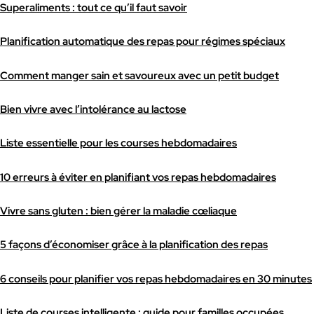
Superaliments : tout ce qu’il faut savoir
Planification automatique des repas pour régimes spéciaux
Comment manger sain et savoureux avec un petit budget
Bien vivre avec l’intolérance au lactose
Liste essentielle pour les courses hebdomadaires
10 erreurs à éviter en planifiant vos repas hebdomadaires
Vivre sans gluten : bien gérer la maladie cœliaque
5 façons d’économiser grâce à la planification des repas
6 conseils pour planifier vos repas hebdomadaires en 30 minutes
Liste de courses intelligente : guide pour familles occupées