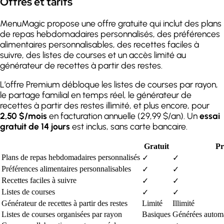
Offres et tarifs
MenuMagic propose une offre gratuite qui inclut des plans
de repas hebdomadaires personnalisés, des préférences
alimentaires personnalisables, des recettes faciles à
suivre, des listes de courses et un accès limité au
générateur de recettes à partir des restes.
L’offre Premium débloque les listes de courses par rayon,
le partage familial en temps réel, le générateur de
recettes à partir des restes illimité, et plus encore, pour
2,50 $/mois
en facturation annuelle (29,99 $/an). Un
essai
gratuit de 14 jours
est inclus, sans carte bancaire.
Gratuit
P
Plans de repas hebdomadaires personnalisés
✓
✓
Préférences alimentaires personnalisables
✓
✓
Recettes faciles à suivre
✓
✓
Listes de courses
✓
✓
Générateur de recettes à partir des restes
Limité
Illimité
Listes de courses organisées par rayon
Basiques
Générées autom