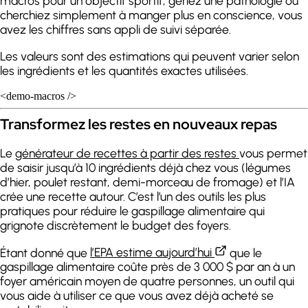
macros pour un objectif sportif, gériez une pathologie ou
cherchiez simplement à manger plus en conscience, vous
avez les chiffres sans appli de suivi séparée.
Les valeurs sont des estimations qui peuvent varier selon
les ingrédients et les quantités exactes utilisées.
<demo-macros />
Transformez les restes en nouveaux repas
Le
générateur de recettes à partir des restes
vous permet
de saisir jusqu’à 10 ingrédients déjà chez vous (légumes
d’hier, poulet restant, demi-morceau de fromage) et l’IA
crée une recette autour. C’est l’un des outils les plus
pratiques pour réduire le gaspillage alimentaire qui
grignote discrètement le budget des foyers.
Étant donné que
l’EPA estime aujourd’hui
que le
gaspillage alimentaire coûte près de 3 000 $ par an à un
foyer américain moyen de quatre personnes, un outil qui
vous aide à utiliser ce que vous avez déjà acheté se