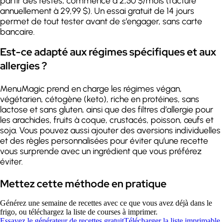
partir des restes, commence à 2,50 $/mois (facturé
annuellement à 29,99 $). Un essai gratuit de 14 jours
permet de tout tester avant de s’engager, sans carte
bancaire.
Est-ce adapté aux régimes spécifiques et aux
allergies ?
MenuMagic prend en charge les régimes végan,
végétarien, cétogène (keto), riche en protéines, sans
lactose et sans gluten, ainsi que des filtres d’allergie pour
les arachides, fruits à coque, crustacés, poisson, œufs et
soja. Vous pouvez aussi ajouter des aversions individuelles
et des règles personnalisées pour éviter qu’une recette
vous surprende avec un ingrédient que vous préférez
éviter.
Mettez cette méthode en pratique
Générez une semaine de recettes avec ce que vous avez déjà dans le
frigo, ou téléchargez la liste de courses à imprimer.
Essayez le générateur de recettes gratuit
Télécharger la liste imprimable