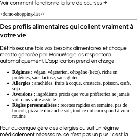
Voir comment fonctionne la liste de courses →
<demo-shopping-list />
Des profils alimentaires qui collent vraiment à
votre vie
Définissez une fois vos besoins alimentaires et chaque
recette générée par MenuMagic les respectera
automatiquement. L’application prend en charge :
Régimes :
végan, végétarien, cétogène (keto), riche en
protéines, sans lactose, sans gluten
Allergies :
arachides, fruits à coque, crustacés, poisson, œufs,
soja
Aversions :
ingrédients précis que vous préféreriez ne jamais
voir dans votre assiette
Règles personnalisées :
recettes rapides en semaine, pas de
brocoli, pizza le dimanche soir, tout ce qui correspond à votre
routine
Pour quiconque gère des allergies ou suit un régime
médicalement nécessaire, ce n’est pas un plus : c’est la