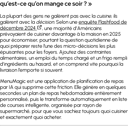
qu’est-ce qu’on mange ce soir ? »
La plupart des gens ne galèrent pas avec la
cuisine
, ils
galèrent avec la
décision
. Selon une
enquête Flashfood de
décembre 2024
, une majorité d’Américains
prévoyaient de cuisiner davantage à la maison en 2025
pour économiser, pourtant la question quotidienne de
quoi préparer reste l’une des micro-décisions les plus
épuisantes pour les foyers. Ajoutez des contraintes
alimentaires, un emploi du temps chargé et un frigo rempli
d’ingrédients au hasard, et on comprend vite pourquoi la
livraison l’emporte si souvent.
MenuMagic est une application de planification de repas
par IA qui supprime cette friction. Elle génère en quelques
secondes un plan de repas hebdomadaire entièrement
personnalisé, puis le transforme automatiquement en liste
de courses intelligente, organisée par rayon de
supermarché, pour que vous sachiez toujours quoi cuisiner
et exactement quoi acheter.