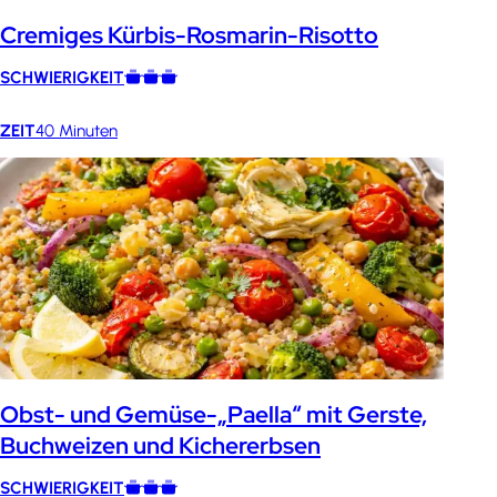
Cremiges Kürbis-Rosmarin-Risotto
SCHWIERIGKEIT
ZEIT
40 Minuten
Obst- und Gemüse-„Paella“ mit Gerste,
Buchweizen und Kichererbsen
SCHWIERIGKEIT