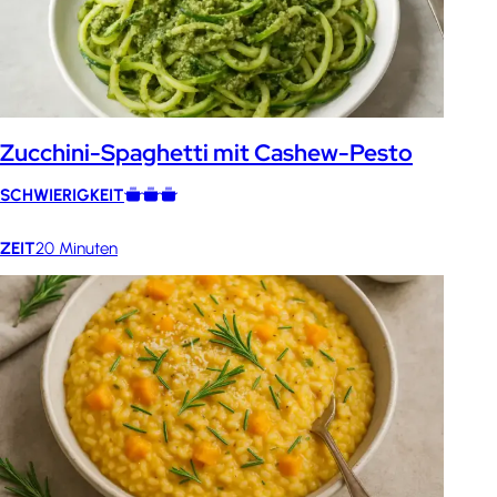
Zucchini-Spaghetti mit Cashew-Pesto
SCHWIERIGKEIT
ZEIT
20 Minuten