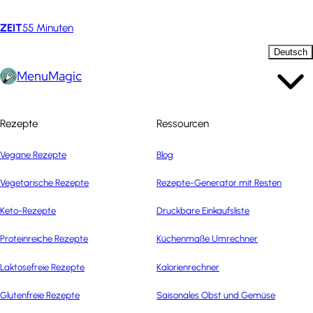
ZEIT
55 Minuten
Deutsch
MenuMagic
Rezepte
Ressourcen
Vegane Rezepte
Blog
Vegetarische Rezepte
Rezepte-Generator mit Resten
Keto-Rezepte
Druckbare Einkaufsliste
Proteinreiche Rezepte
Küchenmaße Umrechner
Laktosefreie Rezepte
Kalorienrechner
Glutenfreie Rezepte
Saisonales Obst und Gemüse