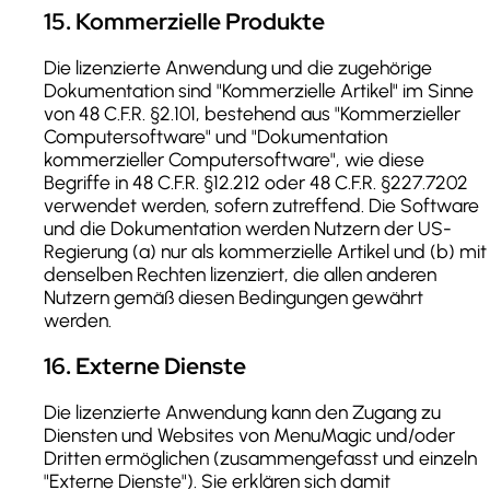
15
.
Kommerzielle Produkte
Die lizenzierte Anwendung und die zugehörige
Dokumentation sind "Kommerzielle Artikel" im Sinne
von 48 C.F.R. §2.101, bestehend aus "Kommerzieller
Computersoftware" und "Dokumentation
kommerzieller Computersoftware", wie diese
Begriffe in 48 C.F.R. §12.212 oder 48 C.F.R. §227.7202
verwendet werden, sofern zutreffend. Die Software
und die Dokumentation werden Nutzern der US-
Regierung (a) nur als kommerzielle Artikel und (b) mit
denselben Rechten lizenziert, die allen anderen
Nutzern gemäß diesen Bedingungen gewährt
werden.
16
.
Externe Dienste
Die lizenzierte Anwendung kann den Zugang zu
Diensten und Websites von MenuMagic und/oder
Dritten ermöglichen (zusammengefasst und einzeln
"Externe Dienste"). Sie erklären sich damit