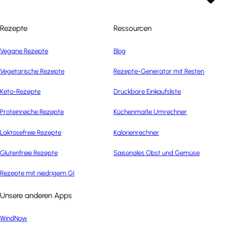
Rezepte
Ressourcen
Vegane Rezepte
Blog
Vegetarische Rezepte
Rezepte-Generator mit Resten
Keto-Rezepte
Druckbare Einkaufsliste
Proteinreiche Rezepte
Küchenmaße Umrechner
Laktosefreie Rezepte
Kalorienrechner
Glutenfreie Rezepte
Saisonales Obst und Gemüse
Rezepte mit niedrigem GI
Unsere anderen Apps
WindNow