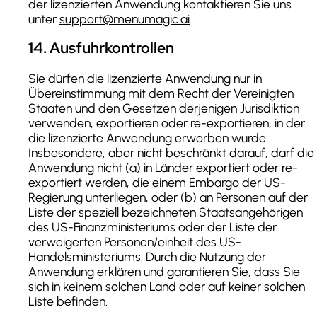
der lizenzierten Anwendung kontaktieren Sie uns
unter
support@menumagic.ai
.
14
.
Ausfuhrkontrollen
Sie dürfen die lizenzierte Anwendung nur in
Übereinstimmung mit dem Recht der Vereinigten
Staaten und den Gesetzen derjenigen Jurisdiktion
verwenden, exportieren oder re-exportieren, in der
die lizenzierte Anwendung erworben wurde.
Insbesondere, aber nicht beschränkt darauf, darf die
Anwendung nicht (a) in Länder exportiert oder re-
exportiert werden, die einem Embargo der US-
Regierung unterliegen, oder (b) an Personen auf der
Liste der speziell bezeichneten Staatsangehörigen
des US-Finanzministeriums oder der Liste der
verweigerten Personen/einheit des US-
Handelsministeriums. Durch die Nutzung der
Anwendung erklären und garantieren Sie, dass Sie
sich in keinem solchen Land oder auf keiner solchen
Liste befinden.