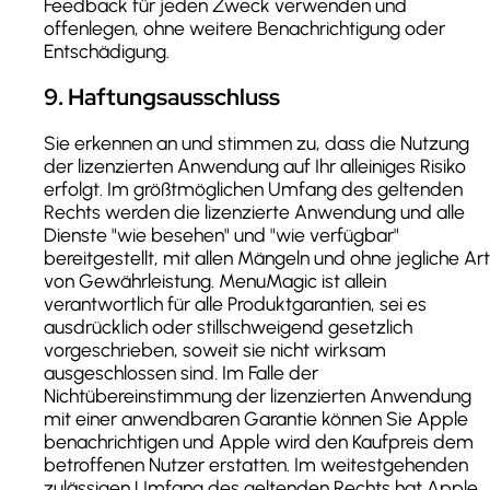
Feedback für jeden Zweck verwenden und
offenlegen, ohne weitere Benachrichtigung oder
Entschädigung.
9
.
Haftungsausschluss
Sie erkennen an und stimmen zu, dass die Nutzung
der lizenzierten Anwendung auf Ihr alleiniges Risiko
erfolgt. Im größtmöglichen Umfang des geltenden
Rechts werden die lizenzierte Anwendung und alle
Dienste "wie besehen" und "wie verfügbar"
bereitgestellt, mit allen Mängeln und ohne jegliche Art
von Gewährleistung. MenuMagic ist allein
verantwortlich für alle Produktgarantien, sei es
ausdrücklich oder stillschweigend gesetzlich
vorgeschrieben, soweit sie nicht wirksam
ausgeschlossen sind. Im Falle der
Nichtübereinstimmung der lizenzierten Anwendung
mit einer anwendbaren Garantie können Sie Apple
benachrichtigen und Apple wird den Kaufpreis dem
betroffenen Nutzer erstatten. Im weitestgehenden
zulässigen Umfang des geltenden Rechts hat Apple