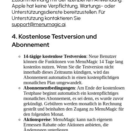
Apple hat keine Verpflichtung, Wartungs- oder
Unterstützungsdienste bereitzustellen. Für
Unterstützung kontaktieren Sie
support@menumagic.ai
.
4
.
Kostenlose Testversion und
Abonnement
14-tägige kostenlose Testversion
: Neue Benutzer
können die Funktionen von MenuMagic 14 Tage lang
kostenlos nutzen. Wenn Sie die Testversion nicht
innerhalb dieses Zeitraums kündigen, wird das
Abonnement automatisch in einen kostenpflichtigen
monatlichen Plan umgewandelt.
Abonnementbedingungen
: Am Ende der kostenlosen
Testphase beginnt automatisch ein kostenpflichtiges
monatliches Abonnement, es sei denn, es wurde zuvor
gekündigt. Gebühren werden monatlich in Rechnung
gestellt und beinhalten den Zugang zu MenuMagic für
den folgenden Monat.
Aktionspreise
: MenuMagic kann nach eigenem
Ermessen Rabatte oder Aktionen anbieten, die
Änderungen unterliegen.