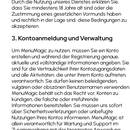
Durch die Nutzung unseres Dienstes erklären Sie,
dass Sie mindestens 18 Jahre alt sind oder die
Zustimmung eines gesetzlichen Vormunds haben
und rechtlich in der Lage sind, diese Bedingungen zu
akzeptieren.
3
.
Kontoanmeldung und Verwaltung
Um MenuMagic zu nutzen, müssen Sie ein Konto
erstellen und während der Registrierung genaue,
aktuelle und vollständige Informationen angeben. Sie
sind für die Vertraulichkeit Ihrer Kontozugangsdaten
und alle Aktivitäten, die unter Ihrem Konto auftreten,
verantwortlich. Sie dürfen keinen beleidigenden,
vulgären oder obszönen Benutzernamen verwenden.
MenuMagic behält sich das Recht vor, Konten zu
kündigen, die falsche oder irreführende
Informationen bereitstellen. Sie müssen uns sofort
über Sicherheitsverletzungen oder unbefugte
Nutzungen Ihres Kontos informieren. MenuMagic ist
allein verantwortlich für Wartung und Support im
Zusammenhang mit der lizenzierten Anwendung.