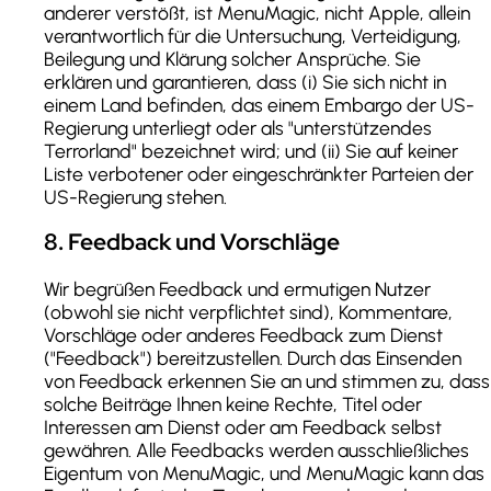
anderer verstößt, ist MenuMagic, nicht Apple, allein
verantwortlich für die Untersuchung, Verteidigung,
Beilegung und Klärung solcher Ansprüche. Sie
erklären und garantieren, dass (i) Sie sich nicht in
einem Land befinden, das einem Embargo der US-
Regierung unterliegt oder als "unterstützendes
Terrorland" bezeichnet wird; und (ii) Sie auf keiner
Liste verbotener oder eingeschränkter Parteien der
US-Regierung stehen.
8
.
Feedback und Vorschläge
Wir begrüßen Feedback und ermutigen Nutzer
(obwohl sie nicht verpflichtet sind), Kommentare,
Vorschläge oder anderes Feedback zum Dienst
("Feedback") bereitzustellen. Durch das Einsenden
von Feedback erkennen Sie an und stimmen zu, dass
solche Beiträge Ihnen keine Rechte, Titel oder
Interessen am Dienst oder am Feedback selbst
gewähren. Alle Feedbacks werden ausschließliches
Eigentum von MenuMagic, und MenuMagic kann das