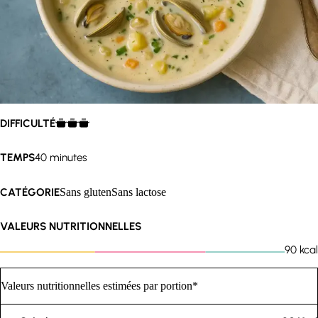
DIFFICULTÉ
TEMPS
40 minutes
CATÉGORIE
Sans gluten
Sans lactose
VALEURS NUTRITIONNELLES
90
kcal
Valeurs nutritionnelles estimées par portion*