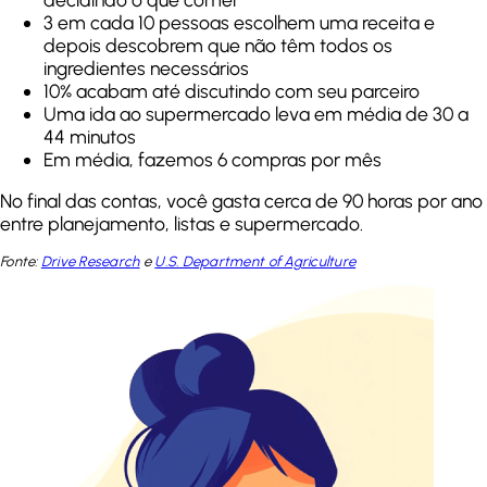
3 em cada 10 pessoas escolhem uma receita e
depois descobrem que não têm todos os
ingredientes necessários
10% acabam até discutindo com seu parceiro
Uma ida ao supermercado leva em média de 30 a
44 minutos
Em média, fazemos 6 compras por mês
No final das contas, você gasta cerca de 90 horas por ano
entre planejamento, listas e supermercado.
Fonte:
Drive Research
e
U.S. Department of Agriculture