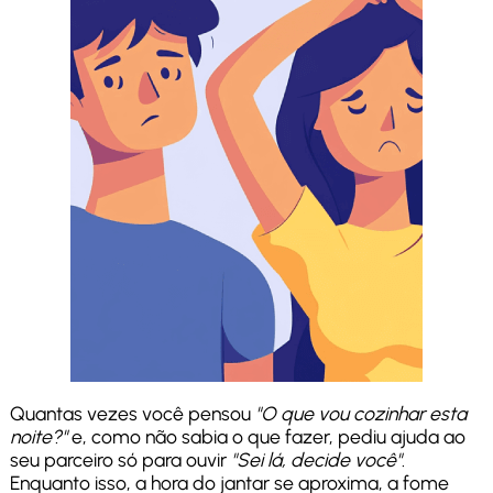
Quantas vezes você pensou
"O que vou cozinhar esta
noite?"
e, como não sabia o que fazer, pediu ajuda ao
seu parceiro só para ouvir
"Sei lá, decide você"
.
Enquanto isso, a hora do jantar se aproxima, a fome