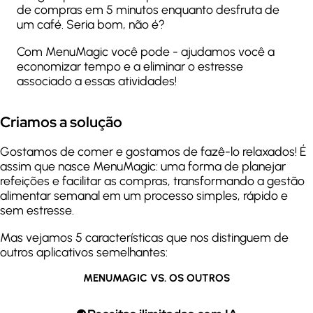
de compras em 5 minutos enquanto desfruta de
um café. Seria bom, não é?
Com MenuMagic você pode - ajudamos você a
economizar tempo e a eliminar o estresse
associado a essas atividades!
Criamos a solução
Gostamos de comer e gostamos de fazê-lo relaxados! É
assim que nasce MenuMagic: uma forma de planejar
refeições e facilitar as compras, transformando a gestão
alimentar semanal em um processo simples, rápido e
sem estresse.
Mas vejamos 5 características que nos distinguem de
outros aplicativos semelhantes:
MENUMAGIC VS. OS OUTROS