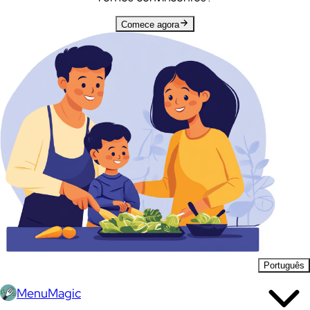
Comece agora
Português
MenuMagic