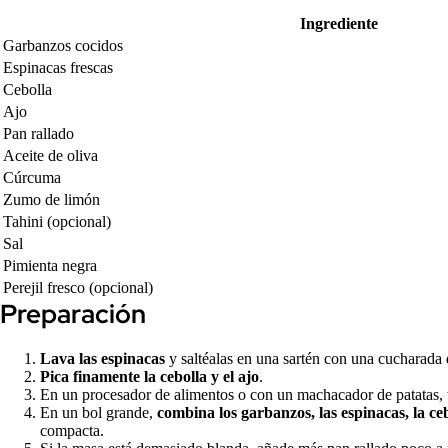
Ingrediente
Garbanzos cocidos
Espinacas frescas
Cebolla
Ajo
Pan rallado
Aceite de oliva
Cúrcuma
Zumo de limón
Tahini (opcional)
Sal
Pimienta negra
Perejil fresco (opcional)
Preparación
Lava las espinacas
y saltéalas en una sartén con una cucharada 
Pica finamente la cebolla y el ajo
.
En un procesador de alimentos o con un machacador de patatas,
En un bol grande,
combina los garbanzos, las espinacas, la cebo
compacta.