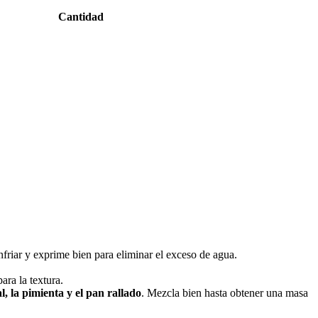
Cantidad
nfriar y exprime bien para eliminar el exceso de agua.
ara la textura.
al, la pimienta y el pan rallado
. Mezcla bien hasta obtener una masa