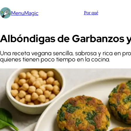
MenuMagic
Por qué
Albóndigas de Garbanzos y
Una receta vegana sencilla, sabrosa y rica en pr
quienes tienen poco tiempo en la cocina.