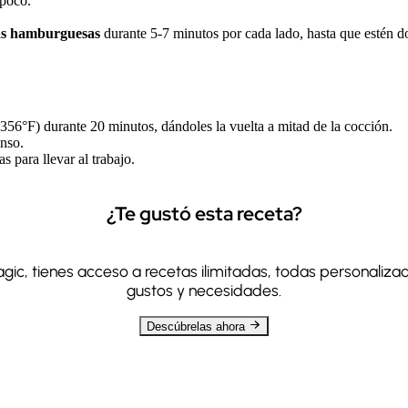
 poco.
las hamburguesas
durante 5-7 minutos por cada lado, hasta que estén d
56°F) durante 20 minutos, dándoles la vuelta a mitad de la cocción.
nso.
 para llevar al trabajo.
¿Te gustó esta receta?
c, tienes acceso a recetas ilimitadas, todas personaliza
gustos y necesidades.
Descúbrelas ahora