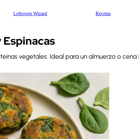
Leftovers Wizard
Recetas
 Espinacas
oteínas vegetales. Ideal para un almuerzo o cena 