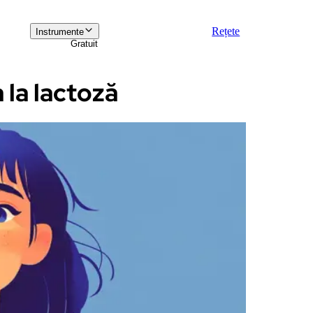
Rețete
Instrumente
Gratuit
 la lactoză