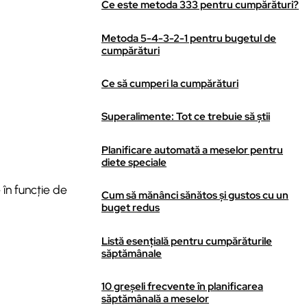
Ce este metoda 333 pentru cumpărături?
Metoda 5-4-3-2-1 pentru bugetul de
cumpărături
Ce să cumperi la cumpărături
Superalimente: Tot ce trebuie să știi
Planificare automată a meselor pentru
diete speciale
în funcție de
Cum să mănânci sănătos și gustos cu un
buget redus
Listă esențială pentru cumpărăturile
săptămânale
10 greșeli frecvente în planificarea
săptămânală a meselor