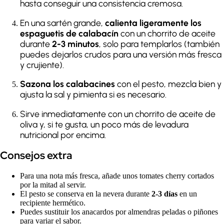
hasta conseguir una consistencia cremosa.
En una sartén grande,
calienta ligeramente los
espaguetis de calabacín
con un chorrito de aceite
durante
2-3 minutos
, solo para templarlos (también
puedes dejarlos crudos para una versión más fresca
y crujiente).
Sazona los calabacines
con el pesto, mezcla bien y
ajusta la sal y pimienta si es necesario.
Sirve inmediatamente con un chorrito de aceite de
oliva y, si te gusta, un poco más de levadura
nutricional por encima.
Consejos extra
Para una nota más fresca, añade unos tomates cherry cortados
por la mitad al servir.
El pesto se conserva en la nevera durante
2-3 días
en un
recipiente hermético.
Puedes sustituir los anacardos por almendras peladas o piñones
para variar el sabor.