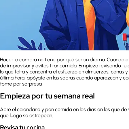
Hacer la compra no tiene por qué ser un drama. Cuando e
de improvisar y evitas tirar comida. Empieza revisando tu 
lo que falta y concentra el esfuerzo en almuerzos, cenas 
última hora, apóyate en las sobras cuando aparezcan y c
tome por sorpresa.
Empieza por tu semana real
Abre el calendario y pon comida en los días en los que de
que luego se estropean.
Revisa tu cocina