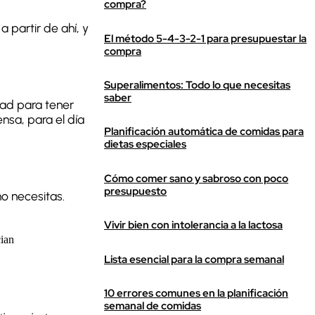
compra?
a partir de ahí, y
El método 5-4-3-2-1 para presupuestar la
compra
Superalimentos: Todo lo que necesitas
saber
dad para tener
nsa, para el día
Planificación automática de comidas para
dietas especiales
Cómo comer sano y sabroso con poco
presupuesto
no necesitas.
Vivir bien con intolerancia a la lactosa
cian
Lista esencial para la compra semanal
10 errores comunes en la planificación
semanal de comidas