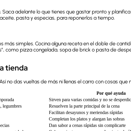
a. Saca adelante lo que tienes que gastar pronto y planifica 
ceite, pasta y especias, para reponerlos a tiempo.
atos más simples. Cocina alguna receta en el doble de canti
s”, como pizza congelada, sopa de brick o pasta de despe
la tienda
Así no das vueltas de más ni llenas el carro con cosas que 
Por qué ayuda
emporada
Sirven para varias comidas y no se desperdi
s, legumbres
Resuelven la parte principal de la cena
Facilitan desayunos y meriendas rápidas
Completan los platos y alargan las sobras
pecias
Dan sabor a cenas rápidas sin complicarte