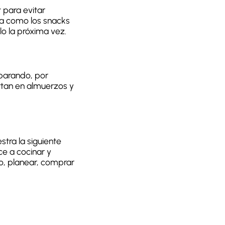
 para evitar
ía como los snacks
lo la próxima vez.
eparando, por
rtan en almuerzos y
stra la siguiente
e a cocinar y
o, planear, comprar