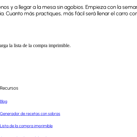
os y a llegar a la mesa sin agobios. Empieza con la seman
a. Cuanto más practiques, más fácil será llenar el carro 
rga la lista de la compra imprimible.
Recursos
Blog
Generador de recetas con sobras
Lista de la compra imprimible