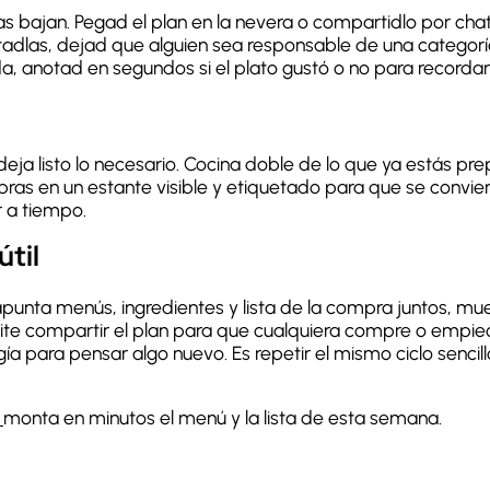
jas bajan. Pegad el plan en la nevera o compartidlo por chat
otadlas, dejad que alguien sea responsable de una categor
da, anotad en segundos si el plato gustó o no para recordar
ja listo lo necesario. Cocina doble de lo que ya estás pr
ras en un estante visible y etiquetado para que se convie
r a tiempo.
útil
apunta menús, ingredientes y lista de la compra juntos, mue
te compartir el plan para que cualquiera compre o empiec
 para pensar algo nuevo. Es repetir el mismo ciclo sencill
monta en minutos el menú y la lista de esta semana.