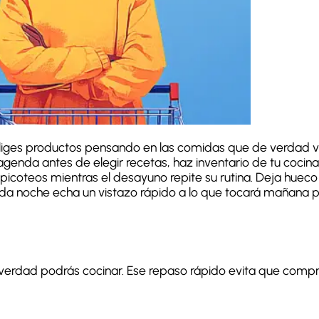
liges productos pensando en las comidas que de verdad va
agenda antes de elegir recetas, haz inventario de tu cocin
y picoteos mientras el desayuno repite su rutina. Deja hue
ada noche echa un vistazo rápido a lo que tocará mañana 
 verdad podrás cocinar. Ese repaso rápido evita que compr