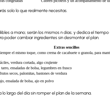
ras congeladas
Cubren picoteos y un acompañamiento de ú
rás solo lo que realmente necesitas.
ibles a mano; serán los mismos n días; y dedica el tiempo 
a poder cambiar ingredientes sin desmontar el plan.
Extras sencillos
iempre el mismo toque, como crema de cacahuete o granola, para manten
áciles, verdura cortada, algo crujiente
 tarro, ensaladas de bolsa, legumbres en frasco
rutos secos, palomitas, bastones de verdura
jo, ensalada de bolsa, ajo en polvo
lo largo del día sin romper el plan de la semana.