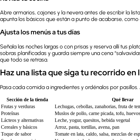
Abre armarios, cajones y la nevera antes de escribir la list
apunta los básicos que están a punto de acabarse, como a
Ajusta los menús a tus días
Señala las noches largas o con prisas y reserva allí tus pl
sobras planificadas y guarda siempre una cena “salvavida
que todo se retrasa.
Haz una lista que siga tu recorrido en 
Pasa cada comida a ingredientes y ordénalos por pasillos. 
Sección de la tienda
Qué llevar
Frutas y verduras
Lechugas, cebollas, zanahorias, fruta de t
Proteínas
Muslos de pollo, carne picada, tofu, huevo
Lácteos y alternativas
Leche, yogur, quesitos, bebida vegetal
Cereales y básicos
Arroz, pasta, tortillas, avena, pan
Toque de sabor
Tomate en lata, caldo, salsa, mezclas de es