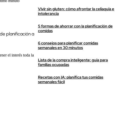
ltimo minuto
Vivir sin gluten: cómo afrontar la celiaquía e
intolerancia
5 formas de ahorrar con la planificación de
comidas
de planificación a
6 consejos para planificar comidas
semanales en 30 minutos
er el interés toda la
Lista de la compra inteligente: guía para
familias ocupadas
Recetas con IA: planifica tus comidas
semanales fácil