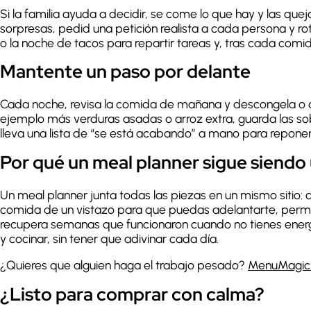
Si la familia ayuda a decidir, se come lo que hay y las que
sorpresas, pedid una petición realista a cada persona y r
o la noche de tacos para repartir tareas y, tras cada comi
Mantente un paso por delante
Cada noche, revisa la comida de mañana y descongela o de
ejemplo más verduras asadas o arroz extra, guarda las sob
lleva una lista de “se está acabando” a mano para repone
Por qué un meal planner sigue siendo 
Un meal planner junta todas las piezas en un mismo sitio: 
comida de un vistazo para que puedas adelantarte, permi
recupera semanas que funcionaron cuando no tienes energía
y cocinar, sin tener que adivinar cada día.
¿Quieres que alguien haga el trabajo pesado?
MenuMagic
¿Listo para comprar con calma?