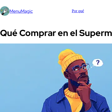
MenuMagic
Por qué
Qué Comprar en el Super