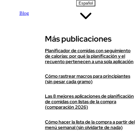
Español
Blog
Más publicaciones
Planificador de comidas con seguimiento
de calorías: por qué la planificación y el
recuento pertenecen a una sola aplicación
Cómo rastrear macros para principiantes
(sin pesar cada gramo)
Las 8 mejores aplicaciones de planificación
de comidas con listas de la compra
(comparación 2026)
Cómo hacer la lista de la compra a partir del
menú semanal (sin olvidarte de nada)