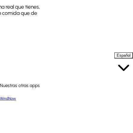
a real que tienes,
con comida que de
Español
Nuestras otras apps
WindNow